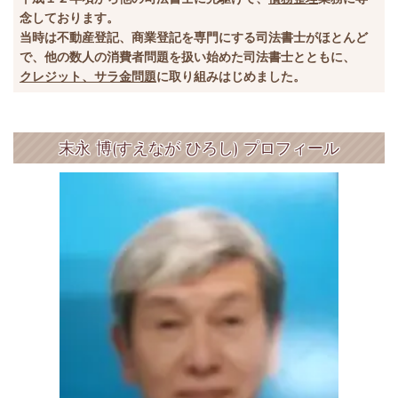
念しております。
当時は不動産登記、商業登記を専門にする司法書士がほとんど
で、他の数人の消費者問題を扱い始めた司法書士とともに、
クレジット、サラ金問題
に取り組みはじめました。
末永 博(すえなが ひろし) プロフィール