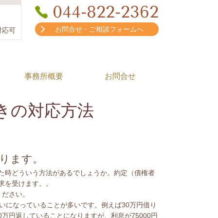
044-822-2362
お問合せ・ご相談フォームへ
対応可
事務所概要
お問合せ
きの対応方法
ります。
た時どういう方法があるでしょうか。約定（債権者
求を受けます。。
ください。
いになっていることが多いです。例えば30万円借り
0万円返していることになりますが、利息が75000円