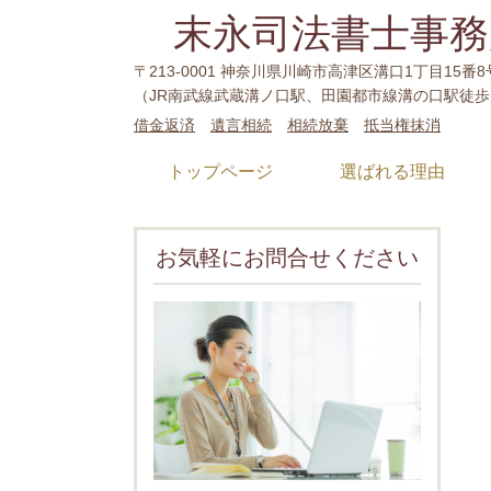
末永司法書士事務
〒213-0001 神奈川県川崎市高津区溝口1丁目15番8
（JR南武線武蔵溝ノ口駅、田園都市線溝の口駅徒歩
借金返済
遺言相続
相続放棄
抵当権抹消
トップページ
選ばれる理由
お気軽にお問合せください