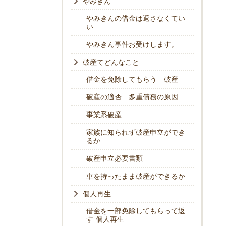
やみきん
やみきんの借金は返さなくてい
い
やみきん事件お受けします。
破産てどんなこと
借金を免除してもらう 破産
破産の適否 多重債務の原因
事業系破産
家族に知られず破産申立ができ
るか
破産申立必要書類
車を持ったまま破産ができるか
個人再生
借金を一部免除してもらって返
す 個人再生