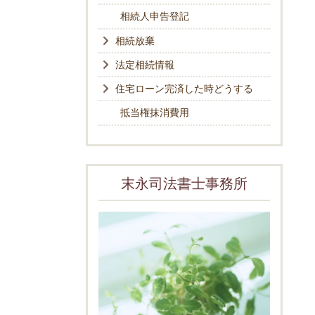
相続人申告登記
相続放棄
法定相続情報
住宅ローン完済した時どうする
抵当権抹消費用
末永司法書士事務所