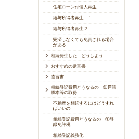
住宅ローン付個人再生
給与所得者再生 １
給与所得者再生２
完済しなくても免責される場合
がある
相続発生した どうしよう
おすすめの遺言書
遺言書
相続登記費用どうなるの ②戸籍
謄本等の取得
不動産を相続するにはどうすれ
ばいいの
相続登記費用どうなるの ①登
録免許税
相続登記義務化